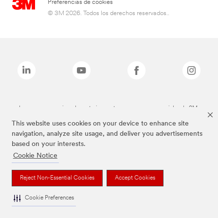
Preferencias de cookies
© 3M 2026. Todos los derechos reservados..
Las marcas mencionadas anteriormente son marcas comerciales de 3M.
This website uses cookies on your device to enhance site
navigation, analyze site usage, and deliver you advertisements
based on your interests.
Cookie Notice
Reject Non-Essential Cookies
Accept Cookies
Cookie Preferences