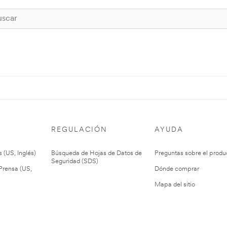
REGULACIÓN
AYUDA
 (US, Inglés)
Búsqueda de Hojas de Datos de
Preguntas sobre el produ
Seguridad (SDS)
rensa (US,
Dónde comprar
Mapa del sitio