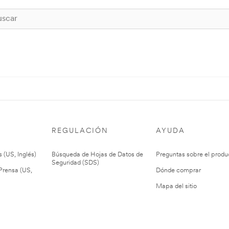
REGULACIÓN
AYUDA
 (US, Inglés)
Búsqueda de Hojas de Datos de
Preguntas sobre el produ
Seguridad (SDS)
rensa (US,
Dónde comprar
Mapa del sitio