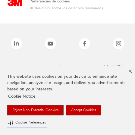
Preferencias de cookies
© 3M 2026. Todos los derechos reservados..
Las marcas mencionadas anteriormente son marcas comerciales de 3M.
This website uses cookies on your device to enhance site
navigation, analyze site usage, and deliver you advertisements
based on your interests.
Cookie Notice
Reject Non-Essential Cookies
Accept Cookies
Cookie Preferences