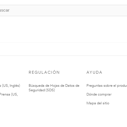
REGULACIÓN
AYUDA
 (US, Inglés)
Búsqueda de Hojas de Datos de
Preguntas sobre el produ
Seguridad (SDS)
rensa (US,
Dónde comprar
Mapa del sitio