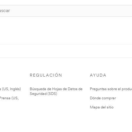
REGULACIÓN
AYUDA
 (US, Inglés)
Búsqueda de Hojas de Datos de
Preguntas sobre el produ
Seguridad (SDS)
rensa (US,
Dónde comprar
Mapa del sitio