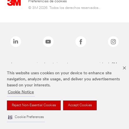
Preferencias de cookies
© 3M 2026. Todos los derechos reservados..
Las marcas mencionadas anteriormente son marcas comerciales de 3M.
This website uses cookies on your device to enhance site
navigation, analyze site usage, and deliver you advertisements
based on your interests.
Cookie Notice
Reject Non-Essential Cookies
Accept Cookies
Cookie Preferences