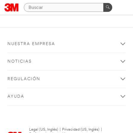
NUESTRA EMPRESA
NOTICIAS
REGULACIÓN
AYUDA
Legal (US, Inglés)
|
Privacidad (US, Inglés)
|