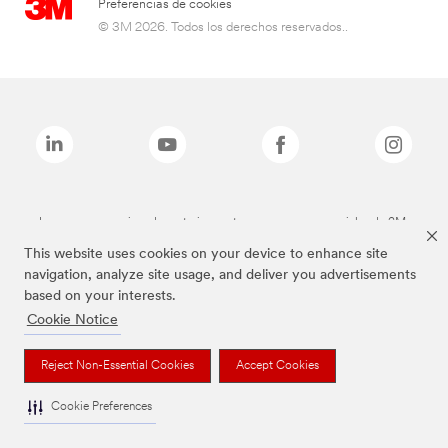
Preferencias de cookies
© 3M 2026. Todos los derechos reservados..
Las marcas mencionadas anteriormente son marcas comerciales de 3M.
This website uses cookies on your device to enhance site
navigation, analyze site usage, and deliver you advertisements
based on your interests.
Cookie Notice
Reject Non-Essential Cookies
Accept Cookies
Cookie Preferences