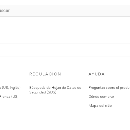
REGULACIÓN
AYUDA
 (US, Inglés)
Búsqueda de Hojas de Datos de
Preguntas sobre el produ
Seguridad (SDS)
rensa (US,
Dónde comprar
Mapa del sitio