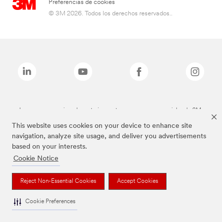
Preferencias de cookies
© 3M 2026. Todos los derechos reservados..
Las marcas mencionadas anteriormente son marcas comerciales de 3M.
This website uses cookies on your device to enhance site
navigation, analyze site usage, and deliver you advertisements
based on your interests.
Cookie Notice
Reject Non-Essential Cookies
Accept Cookies
Cookie Preferences