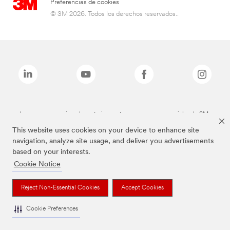
Preferencias de cookies
© 3M 2026. Todos los derechos reservados..
Las marcas mencionadas anteriormente son marcas comerciales de 3M.
This website uses cookies on your device to enhance site
navigation, analyze site usage, and deliver you advertisements
based on your interests.
Cookie Notice
Reject Non-Essential Cookies
Accept Cookies
Cookie Preferences