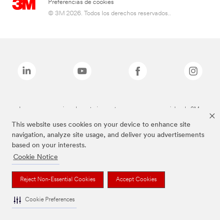
Preferencias de cookies
© 3M 2026. Todos los derechos reservados..
Las marcas mencionadas anteriormente son marcas comerciales de 3M.
This website uses cookies on your device to enhance site
navigation, analyze site usage, and deliver you advertisements
based on your interests.
Cookie Notice
Reject Non-Essential Cookies
Accept Cookies
Cookie Preferences