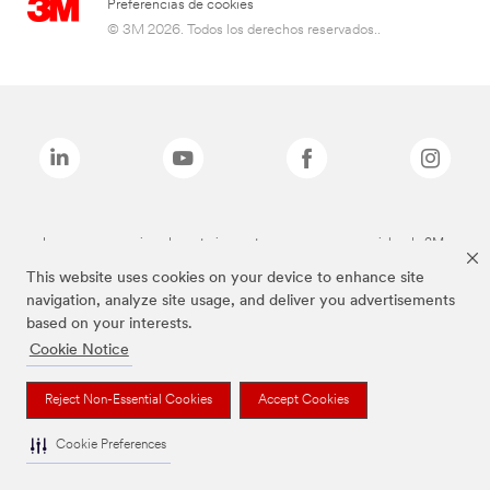
Preferencias de cookies
© 3M 2026. Todos los derechos reservados..
Las marcas mencionadas anteriormente son marcas comerciales de 3M.
This website uses cookies on your device to enhance site
navigation, analyze site usage, and deliver you advertisements
based on your interests.
Cookie Notice
Reject Non-Essential Cookies
Accept Cookies
Cookie Preferences