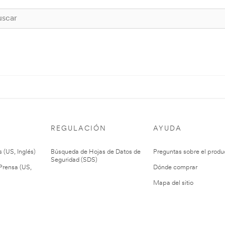
REGULACIÓN
AYUDA
 (US, Inglés)
Búsqueda de Hojas de Datos de
Preguntas sobre el produ
Seguridad (SDS)
rensa (US,
Dónde comprar
Mapa del sitio