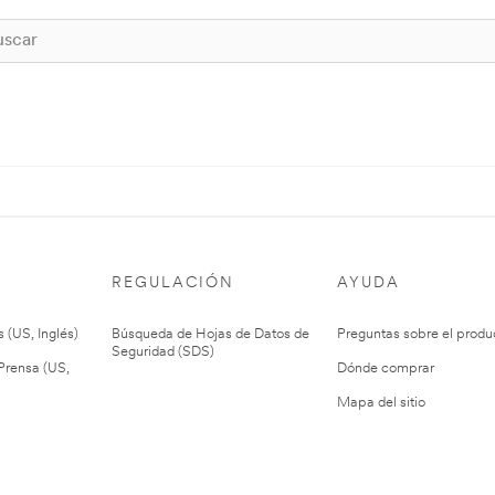
REGULACIÓN
AYUDA
 (US, Inglés)
Búsqueda de Hojas de Datos de
Preguntas sobre el produ
Seguridad (SDS)
rensa (US,
Dónde comprar
Mapa del sitio