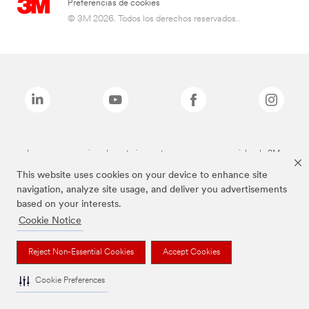
Preferencias de cookies
© 3M 2026. Todos los derechos reservados..
Las marcas mencionadas anteriormente son marcas comerciales de 3M.
This website uses cookies on your device to enhance site
navigation, analyze site usage, and deliver you advertisements
based on your interests.
Cookie Notice
Reject Non-Essential Cookies
Accept Cookies
Cookie Preferences