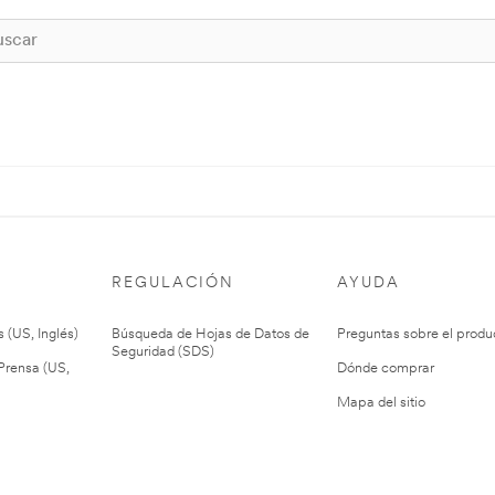
REGULACIÓN
AYUDA
 (US, Inglés)
Búsqueda de Hojas de Datos de
Preguntas sobre el produ
Seguridad (SDS)
rensa (US,
Dónde comprar
Mapa del sitio