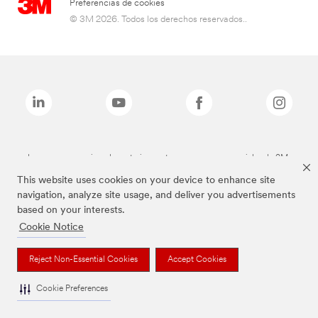
Preferencias de cookies
© 3M 2026. Todos los derechos reservados..
Las marcas mencionadas anteriormente son marcas comerciales de 3M.
This website uses cookies on your device to enhance site
navigation, analyze site usage, and deliver you advertisements
based on your interests.
Cookie Notice
Reject Non-Essential Cookies
Accept Cookies
Cookie Preferences