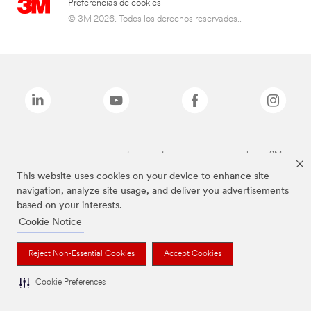
Preferencias de cookies
© 3M 2026. Todos los derechos reservados..
Las marcas mencionadas anteriormente son marcas comerciales de 3M.
This website uses cookies on your device to enhance site
navigation, analyze site usage, and deliver you advertisements
based on your interests.
Cookie Notice
Reject Non-Essential Cookies
Accept Cookies
Cookie Preferences