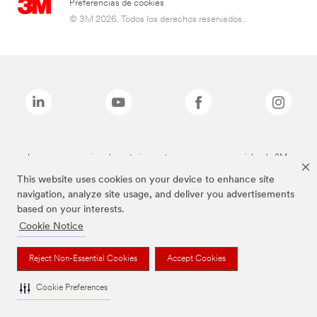
Preferencias de cookies
© 3M 2026. Todos los derechos reservados..
Las marcas mencionadas anteriormente son marcas comerciales de 3M.
This website uses cookies on your device to enhance site
navigation, analyze site usage, and deliver you advertisements
based on your interests.
Cookie Notice
Reject Non-Essential Cookies
Accept Cookies
Cookie Preferences