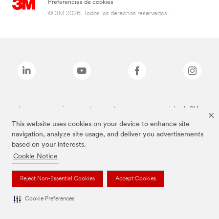
Preferencias de cookies
© 3M 2026. Todos los derechos reservados..
Las marcas mencionadas anteriormente son marcas comerciales de 3M.
This website uses cookies on your device to enhance site
navigation, analyze site usage, and deliver you advertisements
based on your interests.
Cookie Notice
Reject Non-Essential Cookies
Accept Cookies
Cookie Preferences