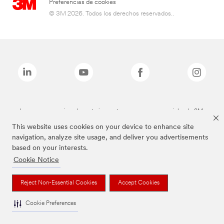
Preferencias de cookies
© 3M 2026. Todos los derechos reservados..
Las marcas mencionadas anteriormente son marcas comerciales de 3M.
This website uses cookies on your device to enhance site
navigation, analyze site usage, and deliver you advertisements
based on your interests.
Cookie Notice
Reject Non-Essential Cookies
Accept Cookies
Cookie Preferences