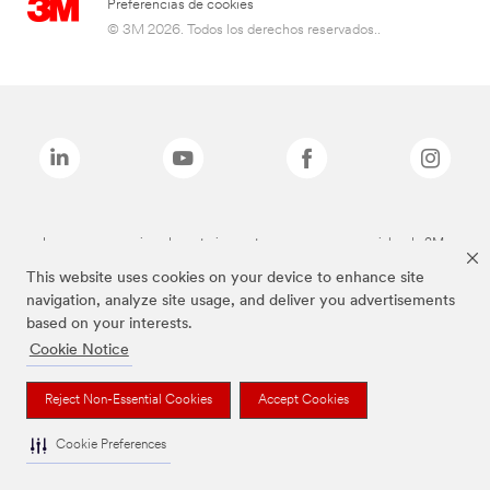
Preferencias de cookies
© 3M 2026. Todos los derechos reservados..
Las marcas mencionadas anteriormente son marcas comerciales de 3M.
This website uses cookies on your device to enhance site
navigation, analyze site usage, and deliver you advertisements
based on your interests.
Cookie Notice
Reject Non-Essential Cookies
Accept Cookies
Cookie Preferences