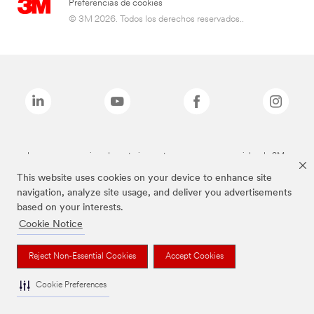
Preferencias de cookies
© 3M 2026. Todos los derechos reservados..
Las marcas mencionadas anteriormente son marcas comerciales de 3M.
This website uses cookies on your device to enhance site
navigation, analyze site usage, and deliver you advertisements
based on your interests.
Cookie Notice
Reject Non-Essential Cookies
Accept Cookies
Cookie Preferences