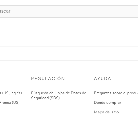
REGULACIÓN
AYUDA
 (US, Inglés)
Búsqueda de Hojas de Datos de
Preguntas sobre el produ
Seguridad (SDS)
rensa (US,
Dónde comprar
Mapa del sitio