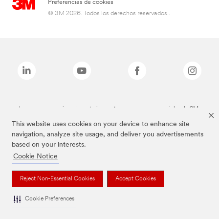
Preferencias de cookies
© 3M 2026. Todos los derechos reservados..
Las marcas mencionadas anteriormente son marcas comerciales de 3M.
This website uses cookies on your device to enhance site
navigation, analyze site usage, and deliver you advertisements
based on your interests.
Cookie Notice
Reject Non-Essential Cookies
Accept Cookies
Cookie Preferences