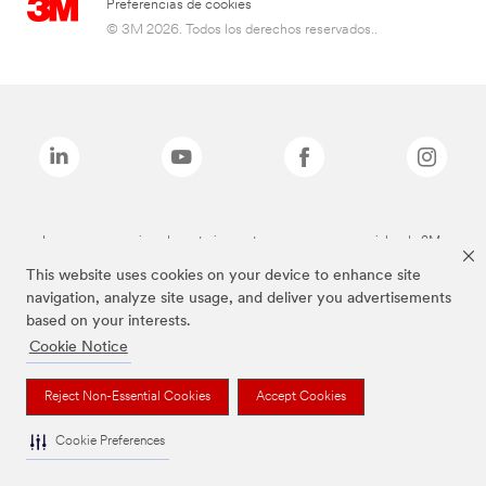
Preferencias de cookies
© 3M 2026. Todos los derechos reservados..
Las marcas mencionadas anteriormente son marcas comerciales de 3M.
This website uses cookies on your device to enhance site
navigation, analyze site usage, and deliver you advertisements
based on your interests.
Cookie Notice
Reject Non-Essential Cookies
Accept Cookies
Cookie Preferences