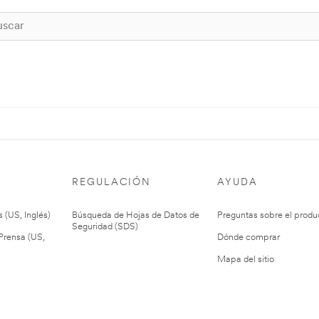
REGULACIÓN
AYUDA
 (US, Inglés)
Búsqueda de Hojas de Datos de
Preguntas sobre el produ
Seguridad (SDS)
rensa (US,
Dónde comprar
Mapa del sitio