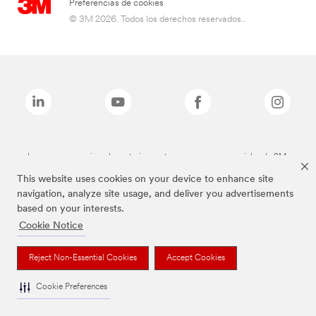
Preferencias de cookies
© 3M 2026. Todos los derechos reservados..
Las marcas mencionadas anteriormente son marcas comerciales de 3M.
This website uses cookies on your device to enhance site
navigation, analyze site usage, and deliver you advertisements
based on your interests.
Cookie Notice
Reject Non-Essential Cookies
Accept Cookies
Cookie Preferences