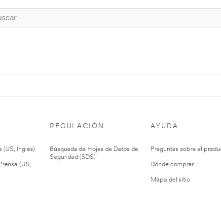
REGULACIÓN
AYUDA
 (US, Inglés)
Búsqueda de Hojas de Datos de
Preguntas sobre el produ
Seguridad (SDS)
rensa (US,
Dónde comprar
Mapa del sitio