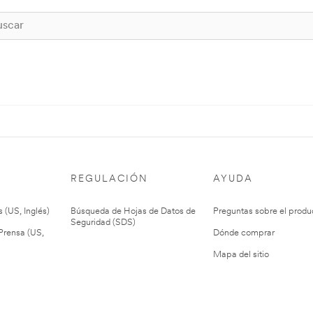
REGULACIÓN
AYUDA
 (US, Inglés)
Búsqueda de Hojas de Datos de
Preguntas sobre el produ
Seguridad (SDS)
rensa (US,
Dónde comprar
Mapa del sitio