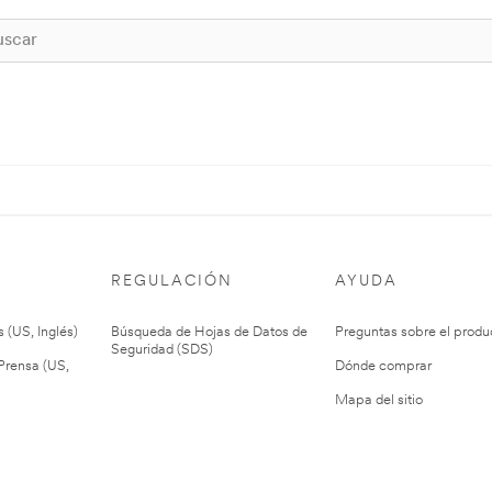
REGULACIÓN
AYUDA
 (US, Inglés)
Búsqueda de Hojas de Datos de
Preguntas sobre el produ
Seguridad (SDS)
rensa (US,
Dónde comprar
Mapa del sitio