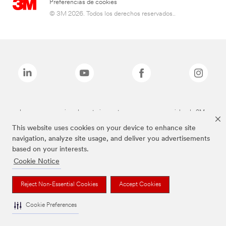
Preferencias de cookies
© 3M 2026. Todos los derechos reservados..
Las marcas mencionadas anteriormente son marcas comerciales de 3M.
This website uses cookies on your device to enhance site
navigation, analyze site usage, and deliver you advertisements
based on your interests.
Cookie Notice
Reject Non-Essential Cookies
Accept Cookies
Cookie Preferences