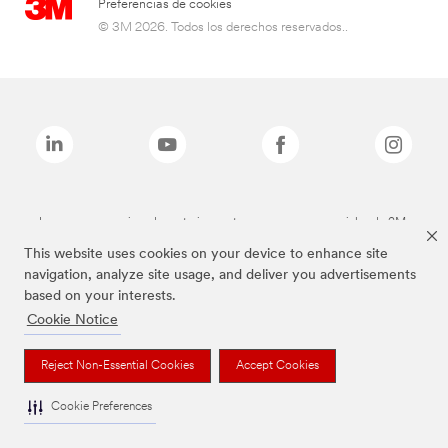
Preferencias de cookies
© 3M 2026. Todos los derechos reservados..
Las marcas mencionadas anteriormente son marcas comerciales de 3M.
This website uses cookies on your device to enhance site
navigation, analyze site usage, and deliver you advertisements
based on your interests.
Cookie Notice
Reject Non-Essential Cookies
Accept Cookies
Cookie Preferences