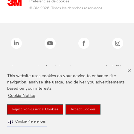
Preferencias de cookies
© 3M 2026. Todos los derechos reservados..
Las marcas mencionadas anteriormente son marcas comerciales de 3M.
This website uses cookies on your device to enhance site
navigation, analyze site usage, and deliver you advertisements
based on your interests.
Cookie Notice
Reject Non-Essential Cookies
Accept Cookies
Cookie Preferences