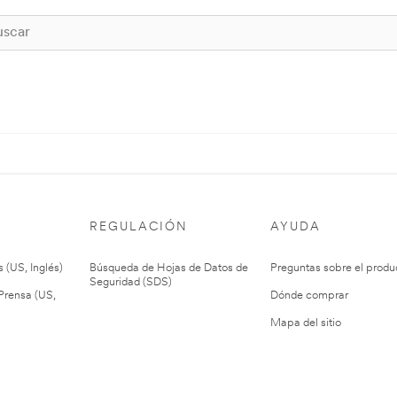
REGULACIÓN
AYUDA
 (US, Inglés)
Búsqueda de Hojas de Datos de
Preguntas sobre el produ
Seguridad (SDS)
rensa (US,
Dónde comprar
Mapa del sitio