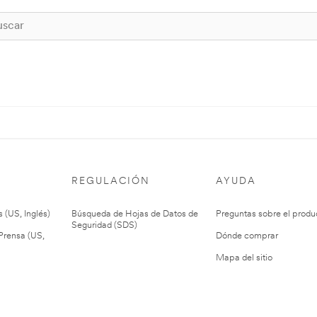
REGULACIÓN
AYUDA
 (US, Inglés)
Búsqueda de Hojas de Datos de
Preguntas sobre el produ
Seguridad (SDS)
rensa (US,
Dónde comprar
Mapa del sitio