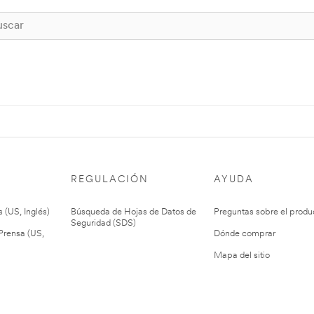
REGULACIÓN
AYUDA
 (US, Inglés)
Búsqueda de Hojas de Datos de
Preguntas sobre el produ
Seguridad (SDS)
rensa (US,
Dónde comprar
Mapa del sitio