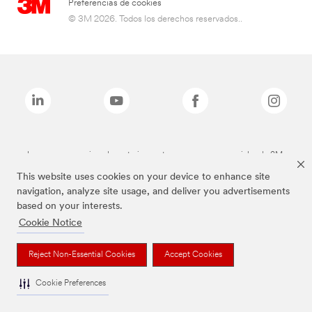
Preferencias de cookies
© 3M 2026. Todos los derechos reservados..
Las marcas mencionadas anteriormente son marcas comerciales de 3M.
This website uses cookies on your device to enhance site
navigation, analyze site usage, and deliver you advertisements
based on your interests.
Cookie Notice
Reject Non-Essential Cookies
Accept Cookies
Cookie Preferences