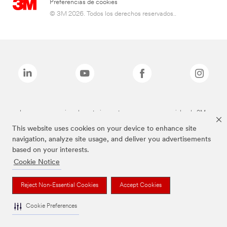
Preferencias de cookies
© 3M 2026. Todos los derechos reservados..
Las marcas mencionadas anteriormente son marcas comerciales de 3M.
This website uses cookies on your device to enhance site
navigation, analyze site usage, and deliver you advertisements
based on your interests.
Cookie Notice
Reject Non-Essential Cookies
Accept Cookies
Cookie Preferences