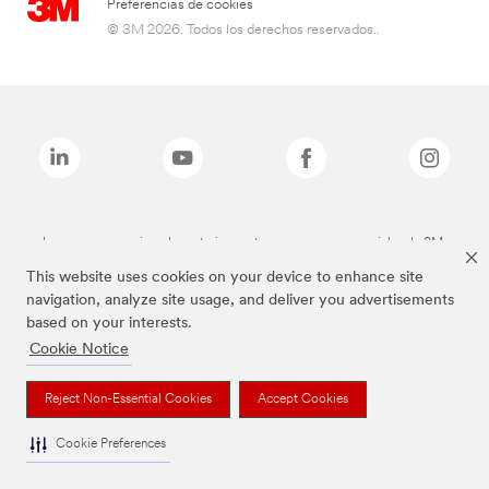
Preferencias de cookies
© 3M 2026. Todos los derechos reservados..
Las marcas mencionadas anteriormente son marcas comerciales de 3M.
This website uses cookies on your device to enhance site
navigation, analyze site usage, and deliver you advertisements
based on your interests.
Cookie Notice
Reject Non-Essential Cookies
Accept Cookies
Cookie Preferences