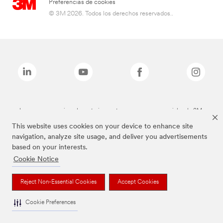
Preferencias de cookies
© 3M 2026. Todos los derechos reservados..
Las marcas mencionadas anteriormente son marcas comerciales de 3M.
This website uses cookies on your device to enhance site
navigation, analyze site usage, and deliver you advertisements
based on your interests.
Cookie Notice
Reject Non-Essential Cookies
Accept Cookies
Cookie Preferences