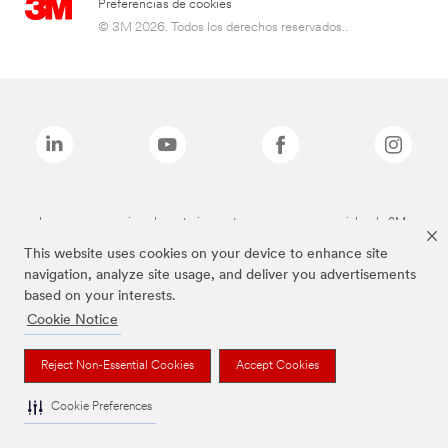
Preferencias de cookies
© 3M 2026. Todos los derechos reservados..
Las marcas mencionadas anteriormente son marcas comerciales de 3M.
This website uses cookies on your device to enhance site
navigation, analyze site usage, and deliver you advertisements
based on your interests.
Cookie Notice
Reject Non-Essential Cookies
Accept Cookies
Cookie Preferences