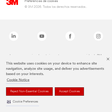
Preferencias de cookies
© 3M 2026. Todos los derechos reservados..
Las marcas mencionadas anteriormente son marcas comerciales de 3M.
This website uses cookies on your device to enhance site
navigation, analyze site usage, and deliver you advertisements
based on your interests.
Cookie Notice
Reject Non-Essential Cookies
Accept Cookies
Cookie Preferences