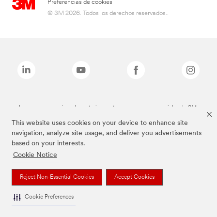
Preferencias de cookies
© 3M 2026. Todos los derechos reservados..
Las marcas mencionadas anteriormente son marcas comerciales de 3M.
This website uses cookies on your device to enhance site
navigation, analyze site usage, and deliver you advertisements
based on your interests.
Cookie Notice
Reject Non-Essential Cookies
Accept Cookies
Cookie Preferences