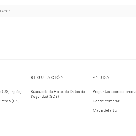
REGULACIÓN
AYUDA
 (US, Inglés)
Búsqueda de Hojas de Datos de
Preguntas sobre el produ
Seguridad (SDS)
rensa (US,
Dónde comprar
Mapa del sitio