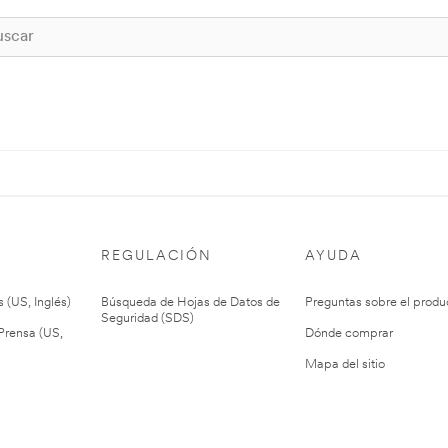
REGULACIÓN
AYUDA
 (US, Inglés)
Búsqueda de Hojas de Datos de
Preguntas sobre el produ
Seguridad (SDS)
rensa (US,
Dónde comprar
Mapa del sitio