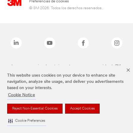
Preferencias de cookies
© 3M 2026. Todos los derechos reservados..
Las marcas mencionadas anteriormente son marcas comerciales de 3M.
This website uses cookies on your device to enhance site
navigation, analyze site usage, and deliver you advertisements
based on your interests.
Cookie Notice
Reject Non-Essential Cookies
Accept Cookies
Cookie Preferences