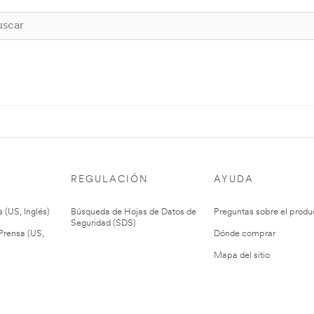
REGULACIÓN
AYUDA
 (US, Inglés)
Búsqueda de Hojas de Datos de
Preguntas sobre el produ
Seguridad (SDS)
rensa (US,
Dónde comprar
Mapa del sitio