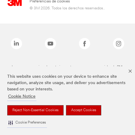
Preferencias de cookies
© 3M 2026. Todos los derechos reservados..
Las marcas mencionadas anteriormente son marcas comerciales de 3M.
This website uses cookies on your device to enhance site
navigation, analyze site usage, and deliver you advertisements
based on your interests.
Cookie Notice
Reject Non-Essential Cookies
Accept Cookies
Cookie Preferences